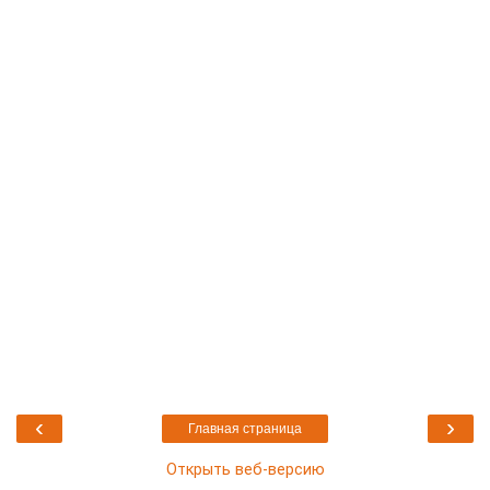
‹
›
Главная страница
Открыть веб-версию